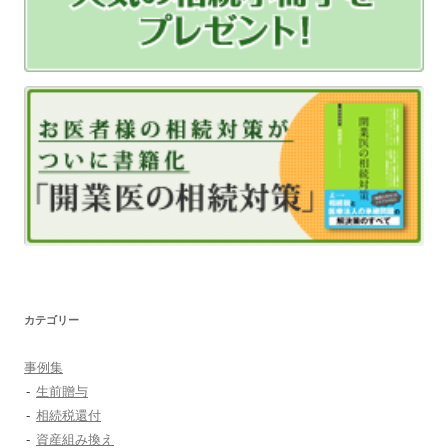
カテゴリー
事例集
生前贈与
相続税還付
資産組み換え