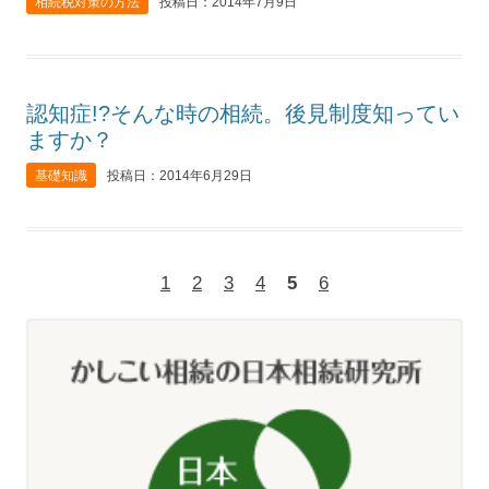
相続税対策の方法
投稿日：2014年7月9日
認知症!?そんな時の相続。後見制度知ってい
ますか？
基礎知識
投稿日：2014年6月29日
1
2
3
4
5
6