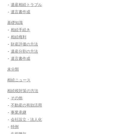
遺産相続トラブル
遺言書作成
基礎知識
相続手続き
相続権利
財産評価の方法
遺産分割の方法
遺言書作成
未分類
相続ニュース
相続税対策の方法
その他
不動産の有効活用
事業承継
会社設立・法人化
特例
生前贈与