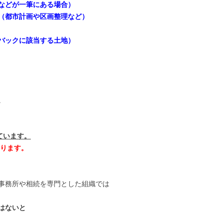
などが一筆にある場合）
（都市計画や区画整理など）
バックに該当する土地）
。
ています。
おります。
事務所や相続を専門とした組織では
はないと