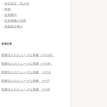
会社設立・法人化
特例
生前贈与
生命保険の活用
資産組み換え
新着記事
医療法人のスムーズな承継（その10）
医療法人のスムーズな承継（その9）
医療法人のスムーズな承継 その８
医療法人のスムーズな承継 その7
医療法人のスムーズな承継 その6