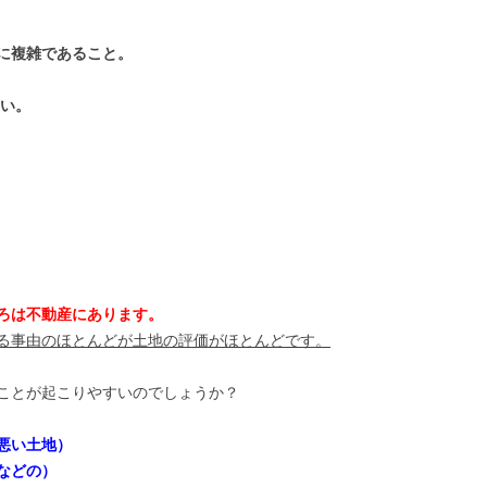
に複雑であること。
多い。
ろは不動産にあります。
る事由のほとんどが土地の評価がほとんどです。
ことが起こりやすいのでしょうか？
悪い土地）
などの）