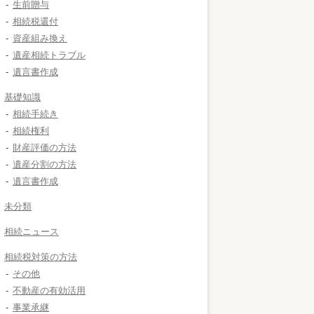
生前贈与
相続税還付
資産組み換え
遺産相続トラブル
遺言書作成
基礎知識
相続手続き
相続権利
財産評価の方法
遺産分割の方法
遺言書作成
未分類
相続ニュース
相続税対策の方法
その他
不動産の有効活用
事業承継