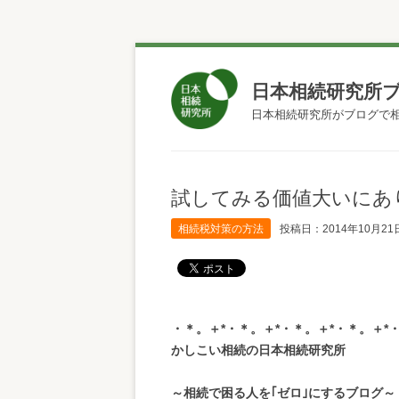
日本相続研究所
日本相続研究所がブログで
試してみる価値大いにあ
相続税対策の方法
投稿日：2014年10月21
・＊。＋*・＊。＋*・＊。＋*・＊。＋*・
かしこい相続の日本相続研究所
～相続で困る人を｢ゼロ｣にするブログ～