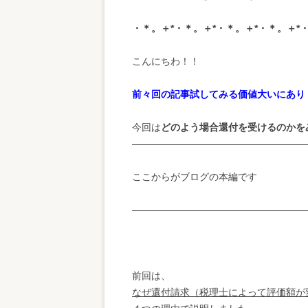
・＊。＋*・＊。＋*・＊。＋*・＊。＋*
こんにちわ！！
前々回の記事試してみる価値大いにあり
今回は
どのよう場合還付を受けるのかを
——————————————————
ここからがブログの本編です
——————————————————
前回は、
なぜ還付請求（税理士によって評価額が