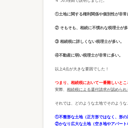
４つの理由で説明しました。
①土地に関する権利関係や個別性が非常
② そもそも、相続に不慣れな税理士が
③ 相続税に詳しくない税理士が多い。
④不動産に弱い税理士が非常に多い。
以上4点が大きな要因でした！
つまり、相続税において一番難しいとこ
実際、
相続税による還付請求が認められ
それでは、どのような土地でそのような
①不整形な土地（正方形ではなく、形の
②かなり広大な土地（空き地やアパート