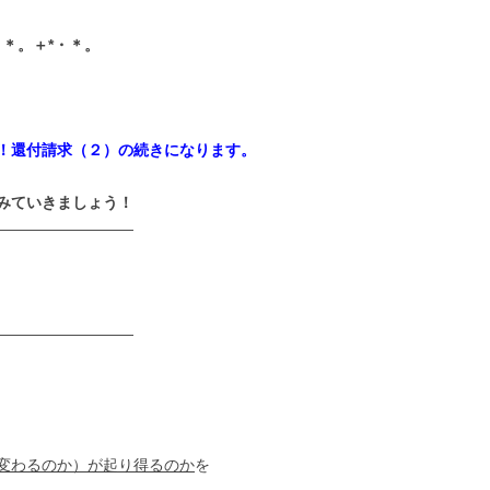
・＊。＋*・＊。
！還付請求（２）の続きになります。
みていきましょう！
—————————
—————————
変わるのか）が起り得るのか
を