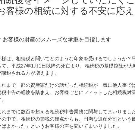
お客様の相続に対する不安に応え
お客様の財産のスムーズな承継を目指します
皆様は、相続税と聞いてどのような印象を受けるでしょうか？平
って、平成27年1月1日以降の死亡より、相続税の基礎控除が
が課税される方が増えます。
これまで一部の資産家だけの話だった相続税が一気に他人事で
続税申告の経験を踏まえ、お客様ごとにフィットした相続税対
す。
これまでに数百を超える相続税申告業務に関与してまいりまし
その中で、相続税の節税の観点からも、円満な遺産分割という
けばよかった」というお客様の声を聞いてまいりました。