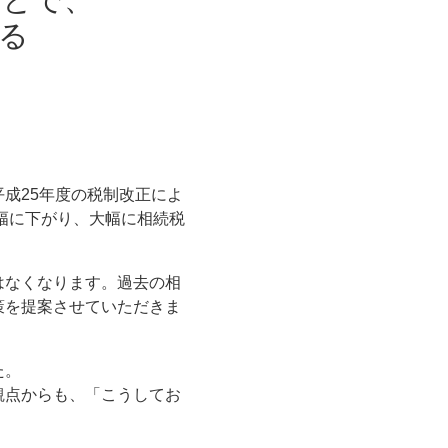
る
成25年度の税制改正によ
大幅に下がり、大幅に相続税
はなくなります。過去の相
策を提案させていただきま
た。
観点からも、「こうしてお