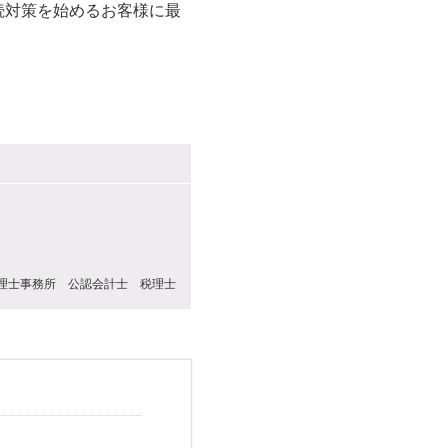
続対策を始めるお客様に最
理士事務所 公認会計士 税理士