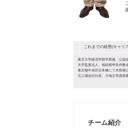
これまでの経歴(キャリア
東京大学経済学部卒業後、公認
大手監査法人、相続税申告件数全
東京都中央区日本橋にて木田穣
元上場会社社長、大地主等資産
チーム紹介