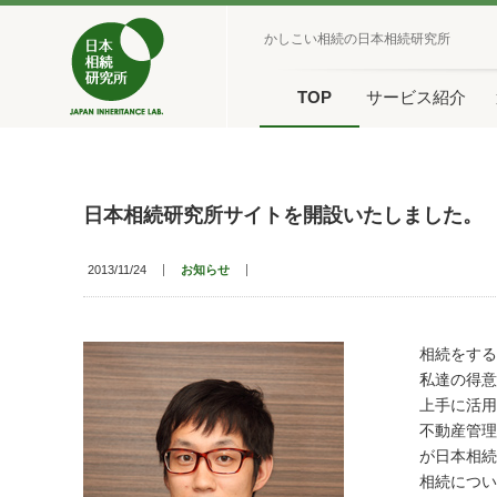
かしこい相続の日本相続研究所
TOP
サービス紹介
日本相続研究所サイトを開設いたしました。
2013/11/24
お知らせ
相続をする
私達の得意
上手に活用
不動産管理
が日本相続
相続につい