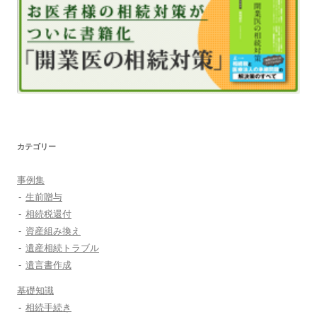
カテゴリー
事例集
生前贈与
相続税還付
資産組み換え
遺産相続トラブル
遺言書作成
基礎知識
相続手続き