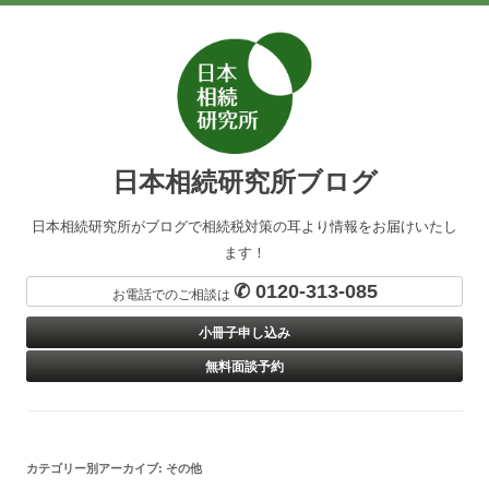
日本相続研究所ブログ
日本相続研究所がブログで相続税対策の耳より情報をお届けいたし
ます！
✆ 0120-313-085
お電話でのご相談は
小冊子申し込み
無料面談予約
カテゴリー別アーカイブ:
その他