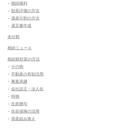
相続権利
財産評価の方法
遺産分割の方法
遺言書作成
未分類
相続ニュース
相続税対策の方法
その他
不動産の有効活用
事業承継
会社設立・法人化
特例
生前贈与
生命保険の活用
資産組み換え