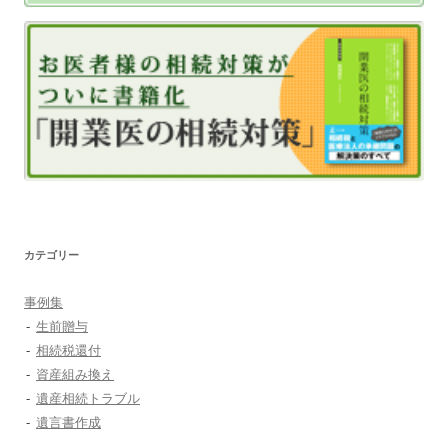
カテゴリー
事例集
生前贈与
相続税還付
資産組み換え
遺産相続トラブル
遺言書作成