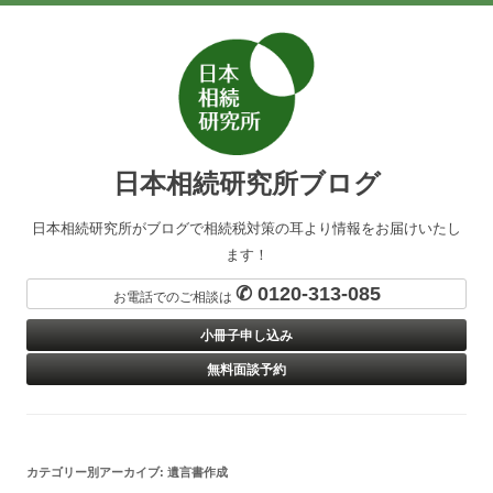
日本相続研究所ブログ
日本相続研究所がブログで相続税対策の耳より情報をお届けいたし
ます！
✆ 0120-313-085
お電話でのご相談は
小冊子申し込み
無料面談予約
カテゴリー別アーカイブ:
遺言書作成