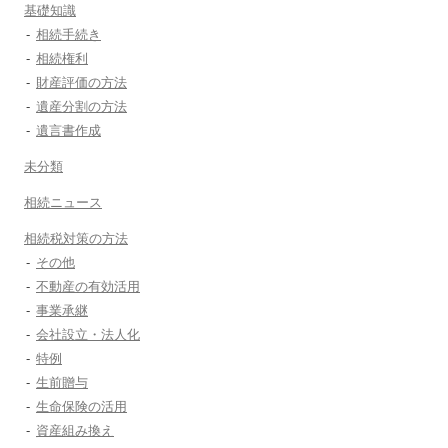
基礎知識
相続手続き
相続権利
財産評価の方法
遺産分割の方法
遺言書作成
未分類
相続ニュース
相続税対策の方法
その他
不動産の有効活用
事業承継
会社設立・法人化
特例
生前贈与
生命保険の活用
資産組み換え