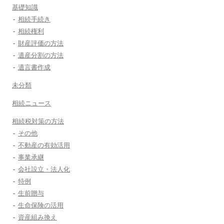
基礎知識
相続手続き
相続権利
財産評価の方法
遺産分割の方法
遺言書作成
未分類
相続ニュース
相続税対策の方法
その他
不動産の有効活用
事業承継
会社設立・法人化
特例
生前贈与
生命保険の活用
資産組み換え