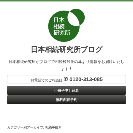
日本相続研究所ブログ
日本相続研究所がブログで相続税対策の耳より情報をお届けいたし
ます！
✆ 0120-313-085
お電話でのご相談は
小冊子申し込み
無料面談予約
カテゴリー別アーカイブ:
相続手続き