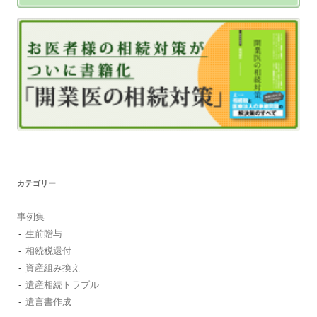
カテゴリー
事例集
生前贈与
相続税還付
資産組み換え
遺産相続トラブル
遺言書作成