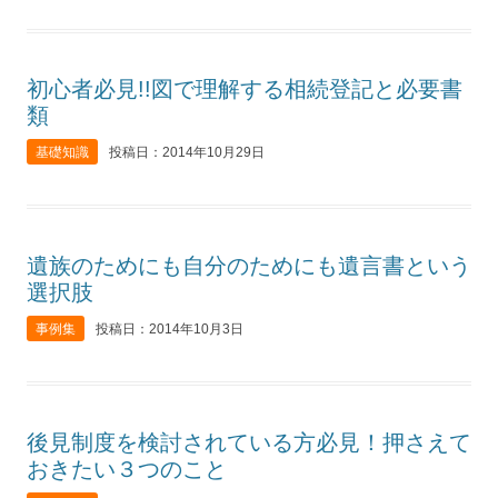
初心者必見!!図で理解する相続登記と必要書
類
基礎知識
投稿日：2014年10月29日
遺族のためにも自分のためにも遺言書という
選択肢
事例集
投稿日：2014年10月3日
後見制度を検討されている方必見！押さえて
おきたい３つのこと