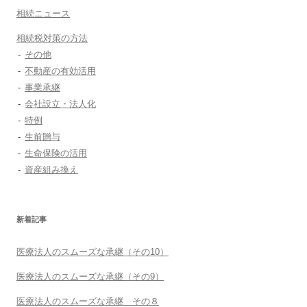
相続ニュース
相続税対策の方法
その他
不動産の有効活用
事業承継
会社設立・法人化
特例
生前贈与
生命保険の活用
資産組み換え
新着記事
医療法人のスムーズな承継（その10）
医療法人のスムーズな承継（その9）
医療法人のスムーズな承継 その８