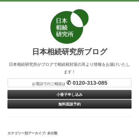
日本相続研究所ブログ
日本相続研究所がブログで相続税対策の耳より情報をお届けいたし
ます！
✆ 0120-313-085
お電話でのご相談は
小冊子申し込み
無料面談予約
カテゴリー別アーカイブ:
未分類