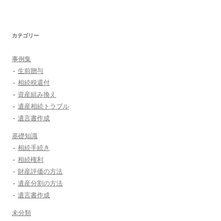
カテゴリー
事例集
生前贈与
相続税還付
資産組み換え
遺産相続トラブル
遺言書作成
基礎知識
相続手続き
相続権利
財産評価の方法
遺産分割の方法
遺言書作成
未分類