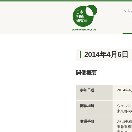
かし
2014年4月
開催概要
参加日程
2014年
開催場所
ウェルス
東京都渋
交通手段
JR山手線
東急東横線