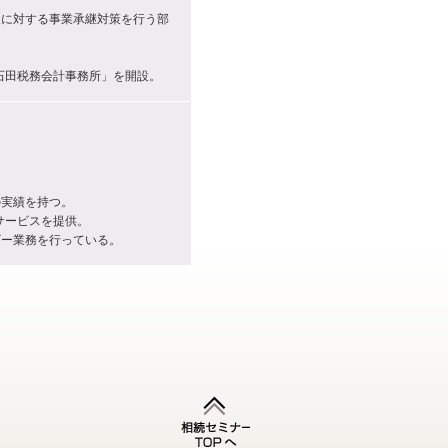
人に対する事業承継対策を行う部
石田税務会計事務所」を開設。
の実績を持つ。
サービスを提供。
ザー業務を行っている。