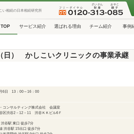
こい相続の日本相続研究所
TOP
サービス紹介
選ばれる理由
チーム紹介
事例
6日（日） かしこいクリニックの事業承継
4月6日 13：00～16：00
・コンサルティング株式会社 会議室
谷区渋谷2－12－11 渋谷ＫＫビル6Ｆ
 渋谷駅 東口 徒歩7分
 渋谷駅 15出口 徒歩7分