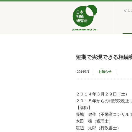
かし
短期で実現できる相続
2014/3/1
お知らせ
２０１４年３月２９日（土）
２０１５年からの相続税改正
【講師】
藤城 健作（不動産コンサル
木田 穣（税理士）
渡辺 太郎（行政書士）