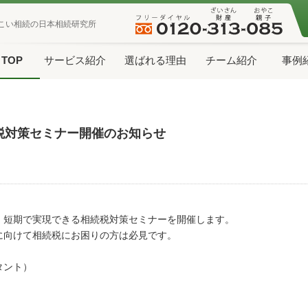
こい相続の日本相続研究所
TOP
サービス紹介
選ばれる理由
チーム紹介
事例
税対策セミナー開催のお知らせ
 短期で実現できる相続税対策セミナーを開催します。
に向けて相続税にお困りの方は必見です。
タント）